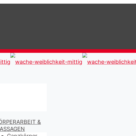
ÖRPERARBEIT &
ASSAGEN
Ganzkörper