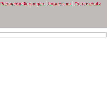
|
Rahmenbedingungen
|
Impressum
|
Datenschutz