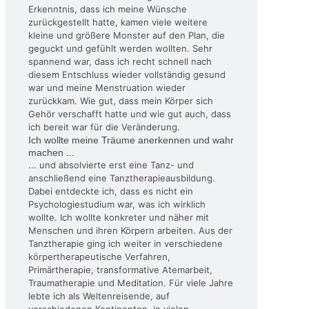
Erkenntnis, dass ich meine Wünsche
zurückgestellt hatte, kamen viele weitere
kleine und größere Monster auf den Plan, die
geguckt und gefühlt werden wollten. Sehr
spannend war, dass ich recht schnell nach
diesem Entschluss wieder vollständig gesund
war und meine Menstruation wieder
zurückkam. Wie gut, dass mein Körper sich
Gehör verschafft hatte und wie gut auch, dass
ich bereit war für die Veränderung.
Ich wollte meine Träume anerkennen und wahr
machen ...
... und absolvierte erst eine Tanz- und
anschließend eine Tanztherapieausbildung.
Dabei entdeckte ich, dass es nicht ein
Psychologiestudium war, was ich wirklich
wollte. Ich wollte konkreter und näher mit
Menschen und ihren Körpern arbeiten. Aus der
Tanztherapie ging ich weiter in verschiedene
körpertherapeutische Verfahren,
Primärtherapie, transformative Atemarbeit,
Traumatherapie und Meditation. Für viele Jahre
lebte ich als Weltenreisende, auf