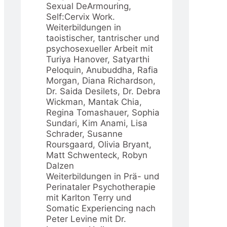
Sexual DeArmouring,
Self:Cervix Work.
Weiterbildungen in
taoistischer, tantrischer und
psychosexueller Arbeit mit
Turiya Hanover, Satyarthi
Peloquin, Anubuddha, Rafia
Morgan, Diana Richardson,
Dr. Saida Desilets, Dr. Debra
Wickman, Mantak Chia,
Regina Tomashauer, Sophia
Sundari, Kim Anami, Lisa
Schrader, Susanne
Roursgaard, Olivia Bryant,
Matt Schwenteck, Robyn
Dalzen
Weiterbildungen in Prä- und
Perinataler Psychotherapie
mit Karlton Terry und
Somatic Experiencing nach
Peter Levine mit Dr.