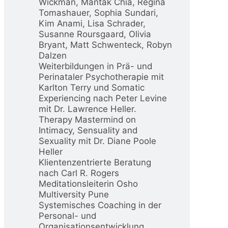
Wickman, Mantak Chia, Regina
Tomashauer, Sophia Sundari,
Kim Anami, Lisa Schrader,
Susanne Roursgaard, Olivia
Bryant, Matt Schwenteck, Robyn
Dalzen
Weiterbildungen in Prä- und
Perinataler Psychotherapie mit
Karlton Terry und Somatic
Experiencing nach Peter Levine
mit Dr. Lawrence Heller.
Therapy Mastermind on
Intimacy, Sensuality and
Sexuality mit Dr. Diane Poole
Heller
Klientenzentrierte Beratung
nach Carl R. Rogers
Meditationsleiterin Osho
Multiversity Pune
Systemisches Coaching in der
Personal- und
Organisationsentwicklung