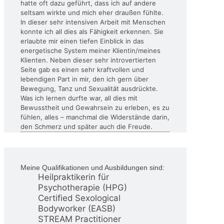
hatte oft dazu geführt, dass ich auf andere
seltsam wirkte und mich eher draußen fühlte.
In dieser sehr intensiven Arbeit mit Menschen
konnte ich all dies als Fähigkeit erkennen. Sie
erlaubte mir einen tiefen Einblick in das
energetische System meiner Klientin/meines
Klienten. Neben dieser sehr introvertierten
Seite gab es einen sehr kraftvollen und
lebendigen Part in mir, den ich gern über
Bewegung, Tanz und Sexualität ausdrückte.
Was ich lernen durfte war, all dies mit
Bewusstheit und Gewahrsein zu erleben, es zu
fühlen, alles – manchmal die Widerstände darin,
den Schmerz und später auch die Freude.
Meine Qualifikationen und Ausbildungen sind:
Heilpraktikerin für
Psychotherapie (HPG)
Certified Sexological
Bodyworker (EASB)
STREAM Practitioner