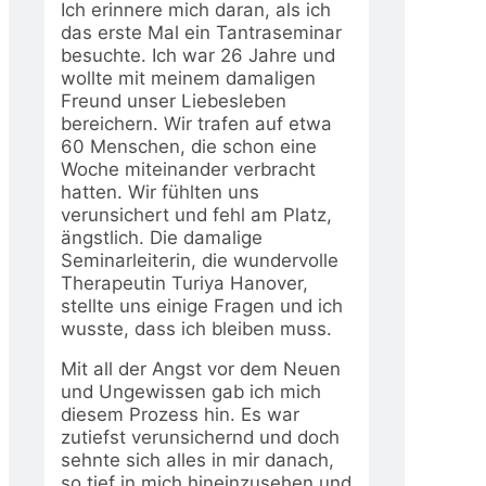
Ich erinnere mich daran, als ich
das erste Mal ein Tantraseminar
besuchte. Ich war 26 Jahre und
wollte mit meinem damaligen
Freund unser Liebesleben
bereichern. Wir trafen auf etwa
60 Menschen, die schon eine
Woche miteinander verbracht
hatten. Wir fühlten uns
verunsichert und fehl am Platz,
ängstlich. Die damalige
Seminarleiterin, die wundervolle
Therapeutin Turiya Hanover,
stellte uns einige Fragen und ich
wusste, dass ich bleiben muss.
Mit all der Angst vor dem Neuen
und Ungewissen gab ich mich
diesem Prozess hin. Es war
zutiefst verunsichernd und doch
sehnte sich alles in mir danach,
so tief in mich hineinzusehen und