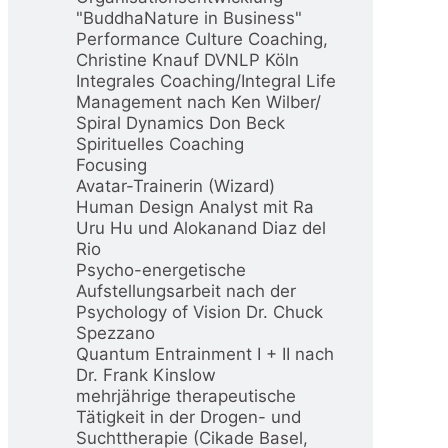
"BuddhaNature in Business"
Performance Culture Coaching,
Christine Knauf DVNLP Köln
Integrales Coaching/Integral Life
Management nach Ken Wilber/
Spiral Dynamics Don Beck
Spirituelles Coaching
Focusing
Avatar-Trainerin (Wizard)
Human Design Analyst mit Ra
Uru Hu und Alokanand Diaz del
Rio
Psycho-energetische
Aufstellungsarbeit nach der
Psychology of Vision Dr. Chuck
Spezzano
Quantum Entrainment I + II nach
Dr. Frank Kinslow
mehrjährige therapeutische
Tätigkeit in der Drogen- und
Suchttherapie (Cikade Basel,