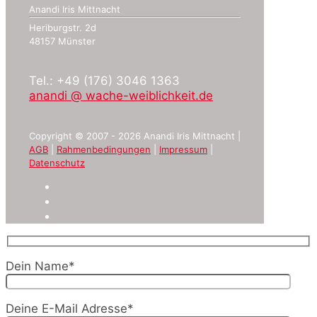
Anandi Iris Mittnacht
Heriburgstr. 2d
48157 Münster
Tel.: +49 (176) 3046 1363
anandi @ wache-weiblichkeit.de
Copyright © 2007 - 2026 Anandi Iris Mittnacht |
AGB
|
Rahmenbedingungen
|
Impressum
|
Datenschutz
Dein Name*
Deine E-Mail Adresse*