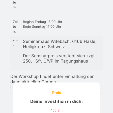
tu
m:
Zei
Beginn Freitag 18:00 Uhr
te
Ende Sonntag 17:00 Uhr
n:
Seminarhaus Witebach
, 6166 Häsle,
Ort
:
Heiligkreuz, Schweiz
Der Seminarpreis versteht sich zzgl.
250,- Sfr. Ü/VP im Tagungshaus
Der Workshop findet unter Einhaltung der
dann aktuellen Corona
Hygienebestimmungen statt.
Preis
Deine Investition in dich:
450 Sfr.