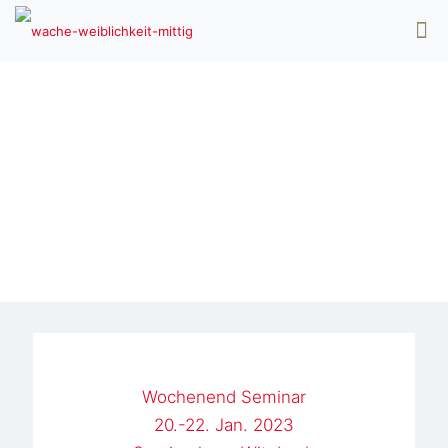
Das Erwachen
Deiner Zervix
Wochenend Seminar
20.-22. Jan. 2023