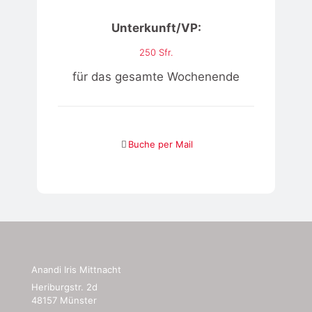
Unterkunft/VP:
250 Sfr.
für das gesamte Wochenende
Buche per Mail
Anandi Iris Mittnacht
Heriburgstr. 2d
48157 Münster