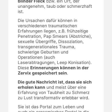
blinder Fleck
bzw. ein Ort, der
unangenehm, taub oder schmerzhaft
ist.
Die Ursachen dafür können in
verschiedenen traumatischen
Erfahrungen liegen, z.B. frühzeitige
Penetration, Pap Smears (Abstriche),
sexuelle Übergriffe, Dissoziation,
transgenerationales Trauma,
schwierige Geburten und
Operationen (auch
Laserabtragungen, Leep Konisation).
Diese
Erinnerungen können in der
Zervix gespeichert sein
.
Die gute Nachricht ist, dass sie sich
erholen kann
und meist über eine
Erfahrung von Taubheit zu Schmerz
zu Lust transformativ erlebbar wird.
Sie ist das Portal zum Leben und