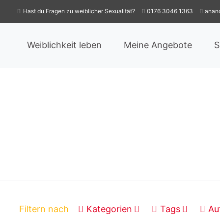
Hast du Fragen zu weiblicher Sexualität?
0176 3046 1363
anan
Weiblichkeit leben
Meine Angebote
Filtern nach
Kategorien
Tags
Au