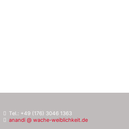
Tel.: +49 (176) 3046 1363
anandi @ wache-weiblichkeit.de