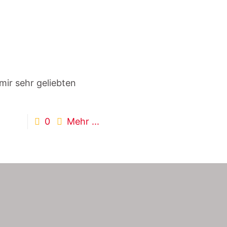
ir sehr geliebten
0
Mehr ...