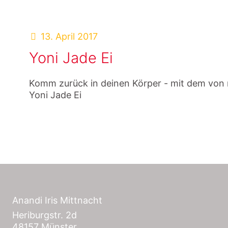
13. April 2017
Yoni Jade Ei
Komm zurück in deinen Körper - mit dem von m
Yoni Jade Ei
Anandi Iris Mittnacht
Heriburgstr. 2d
48157 Münster