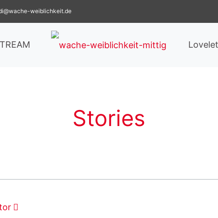
di@wache-weiblichkeit.de
STREAM
Lovelet
Stories
tor